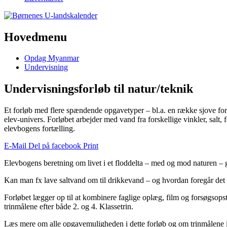
Hovedmenu
Opdag Myanmar
Undervisning
Undervisningsforløb til natur/teknik
Et forløb med flere spændende opgavetyper – bl.a. en række sjove fo
elev-univers. Forløbet arbejder med vand fra forskellige vinkler, salt
elevbogens fortælling.
E-Mail
Del på facebook
Print
Elevbogens beretning om livet i et floddelta – med og mod naturen – gi
Kan man fx lave saltvand om til drikkevand – og hvordan foregår det 
Forløbet lægger op til at kombinere faglige oplæg, film og forsøgsops
trinmålene efter både 2. og 4. Klassetrin.
Læs mere om alle opgavemuligheden i dette forløb og om trinmålene i 